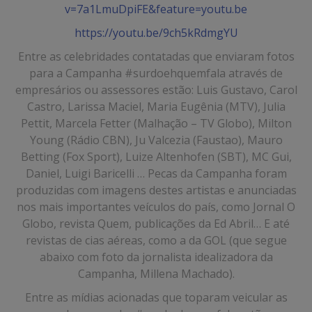
v=7a1LmuDpiFE&feature=youtu.be
https://youtu.be/9ch5kRdmgYU
Entre as celebridades contatadas que enviaram fotos
para a Campanha #surdoehquemfala através de
empresários ou assessores estão: Luis Gustavo, Carol
Castro, Larissa Maciel, Maria Eugênia (MTV), Julia
Pettit, Marcela Fetter (Malhação – TV Globo), Milton
Young (Rádio CBN), Ju Valcezia (Faustao), Mauro
Betting (Fox Sport), Luize Altenhofen (SBT), MC Gui,
Daniel, Luigi Baricelli … Pecas da Campanha foram
produzidas com imagens destes artistas e anunciadas
nos mais importantes veículos do país, como Jornal O
Globo, revista Quem, publicações da Ed Abril… E até
revistas de cias aéreas, como a da GOL (que segue
abaixo com foto da jornalista idealizadora da
Campanha, Millena Machado).
Entre as mídias acionadas que toparam veicular as