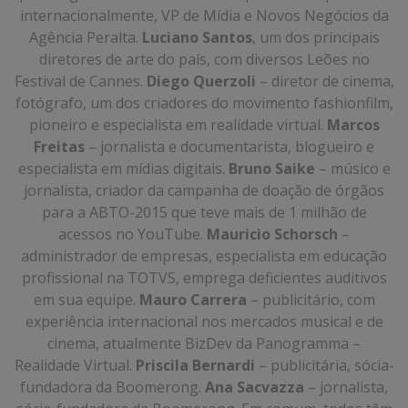
internacionalmente, VP de Mídia e Novos Negócios da
Agência Peralta.
Luciano Santos
, um dos principais
diretores de arte do país, com diversos Leões no
Festival de Cannes.
Diego Querzoli
– diretor de cinema,
fotógrafo, um dos criadores do movimento fashionfilm,
pioneiro e especialista em realidade virtual.
Marcos
Freitas
– jornalista e documentarista, blogueiro e
especialista em mídias digitais.
Bruno Saike
– músico e
jornalista, criador da campanha de doação de órgãos
para a ABTO-2015 que teve mais de 1 milhão de
acessos no YouTube.
Mauricio Schorsch
–
administrador de empresas, especialista em educação
profissional na TOTVS, emprega deficientes auditivos
em sua equipe.
Mauro Carrera
– publicitário, com
experiência internacional nos mercados musical e de
cinema, atualmente BizDev da Panogramma –
Realidade Virtual.
Priscila Bernardi
– publicitária, sócia-
fundadora da Boomerong.
Ana Sacvazza
– jornalista,