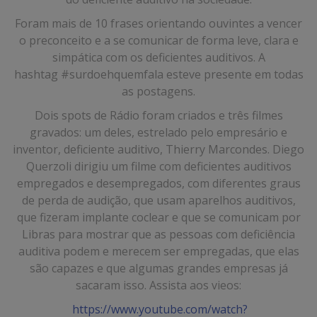
Foram mais de 10 frases orientando ouvintes a vencer
o preconceito e a se comunicar de forma leve, clara e
simpática com os deficientes auditivos. A
hashtag #surdoehquemfala esteve presente em todas
as postagens.
Dois spots de Rádio foram criados e três filmes
gravados: um deles, estrelado pelo empresário e
inventor, deficiente auditivo, Thierry Marcondes. Diego
Querzoli dirigiu um filme com deficientes auditivos
empregados e desempregados, com diferentes graus
de perda de audição, que usam aparelhos auditivos,
que fizeram implante coclear e que se comunicam por
Libras para mostrar que as pessoas com deficiência
auditiva podem e merecem ser empregadas, que elas
são capazes e que algumas grandes empresas já
sacaram isso. Assista aos vieos:
https://www.youtube.com/watch?