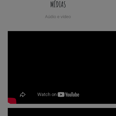
MÍDIAS
Aúdio e vídeo