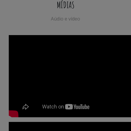
MÍDIAS
Aúdio e vídeo