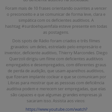
Foram mais de 10 frases orientando ouvintes a vencer
o preconceito e a se comunicar de forma leve, clara e
simpática com os deficientes auditivos. A
hashtag #surdoehquemfala esteve presente em todas
as postagens.
Dois spots de Rádio foram criados e três filmes
gravados: um deles, estrelado pelo empresário e
inventor, deficiente auditivo, Thierry Marcondes. Diego
Querzoli dirigiu um filme com deficientes auditivos
empregados e desempregados, com diferentes graus
de perda de audição, que usam aparelhos auditivos,
que fizeram implante coclear e que se comunicam por
Libras para mostrar que as pessoas com deficiência
auditiva podem e merecem ser empregadas, que elas
são capazes e que algumas grandes empresas já
sacaram isso. Assista aos vieos:
https://www.youtube.com/watch?