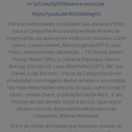
v=7a1LmuDpiFE&feature=youtu.be
https://youtu.be/9ch5kRdmgYU
Entre as celebridades contatadas que enviaram fotos
para a Campanha #surdoehquemfala através de
empresários ou assessores estão: Luis Gustavo, Carol
Castro, Larissa Maciel, Maria Eugênia (MTV), Julia
Pettit, Marcela Fetter (Malhação – TV Globo), Milton
Young (Rádio CBN), Ju Valcezia (Faustao), Mauro
Betting (Fox Sport), Luize Altenhofen (SBT), MC Gui,
Daniel, Luigi Baricelli … Pecas da Campanha foram
produzidas com imagens destes artistas e anunciadas
nos mais importantes veículos do país, como Jornal O
Globo, revista Quem, publicações da Ed Abril… E até
revistas de cias aéreas, como a da GOL (que segue
abaixo com foto da jornalista idealizadora da
Campanha, Millena Machado).
Entre as mídias acionadas que toparam veicular as