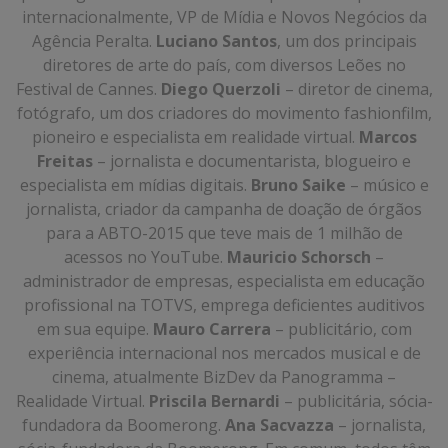
internacionalmente, VP de Mídia e Novos Negócios da
Agência Peralta.
Luciano Santos
, um dos principais
diretores de arte do país, com diversos Leões no
Festival de Cannes.
Diego Querzoli
– diretor de cinema,
fotógrafo, um dos criadores do movimento fashionfilm,
pioneiro e especialista em realidade virtual.
Marcos
Freitas
– jornalista e documentarista, blogueiro e
especialista em mídias digitais.
Bruno Saike
– músico e
jornalista, criador da campanha de doação de órgãos
para a ABTO-2015 que teve mais de 1 milhão de
acessos no YouTube.
Mauricio Schorsch
–
administrador de empresas, especialista em educação
profissional na TOTVS, emprega deficientes auditivos
em sua equipe.
Mauro Carrera
– publicitário, com
experiência internacional nos mercados musical e de
cinema, atualmente BizDev da Panogramma –
Realidade Virtual.
Priscila Bernardi
– publicitária, sócia-
fundadora da Boomerong.
Ana Sacvazza
– jornalista,